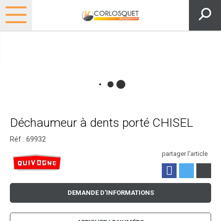
Déchaumeur à dents porté CHISEL
Réf :
69932
partager l'article
DEMANDE D'INFORMATIONS