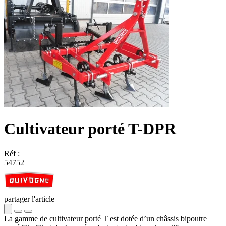
Cultivateur porté T-DPR
Réf :
54752
partager l'article
La gamme de cultivateur porté T est dotée d’un châssis bipoutre