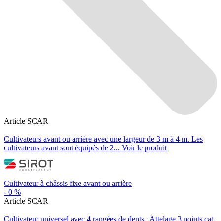
Article SCAR
Cultivateurs avant ou arrière avec une largeur de 3 m à 4 m. Les
cultivateurs avant sont équipés de 2...
Voir le produit
Cultivateur à châssis fixe avant ou arrière
-
0
%
Article SCAR
Cultivateur universel avec 4 rangées de dents : Attelage 3 points cat.