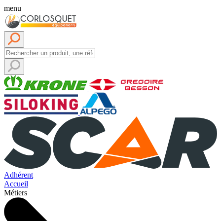
menu
Adhérent
Accueil
Métiers