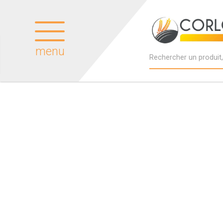
menu
Produits