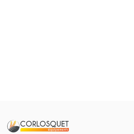
Filtrer par
0
Résulta
Pièces et accessoires
Tous
Aucun résultat
Matériel
Pièces
Lubrifiants
Marque
Promotions