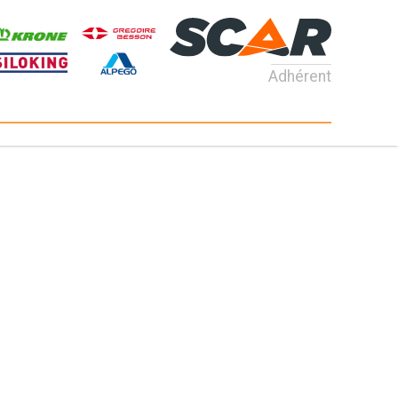
Adhérent
Consultez nos catalogues