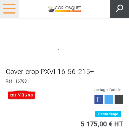
Cover-crop PXVI 16-56-215+
Réf :
16788
partager l'article
Destockage
5 175,00
€
HT