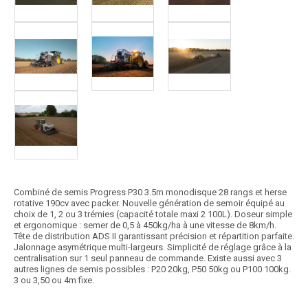
Combiné de semis Progress P30 3.5m monodisque 28 rangs et herse
rotative 190cv avec packer. Nouvelle génération de semoir équipé au
choix de 1, 2 ou 3 trémies (capacité totale maxi 2 100L). Doseur simple
et ergonomique : semer de 0,5 à 450kg/ha à une vitesse de 8km/h.
Tête de distribution ADS II garantissant précision et répartition parfaite.
Jalonnage asymétrique multi-largeurs. Simplicité de réglage grâce à la
centralisation sur 1 seul panneau de commande. Existe aussi avec 3
autres lignes de semis possibles : P20 20kg, P50 50kg ou P100 100kg.
3 ou 3,50 ou 4m fixe.