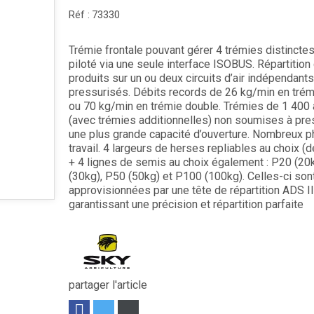
Réf :
73330
Trémie frontale pouvant gérer 4 trémies distincte
piloté via une seule interface ISOBUS. Répartition
produits sur un ou deux circuits d’air indépendants
pressurisés. Débits records de 26 kg/min en trém
ou 70 kg/min en trémie double. Trémies de 1 400
(avec trémies additionnelles) non soumises à pre
une plus grande capacité d’ouverture. Nombreux p
travail. 4 largeurs de herses repliables au choix (
+ 4 lignes de semis au choix également : P20 (20
(30kg), P50 (50kg) et P100 (100kg). Celles-ci son
approvisionnées par une tête de répartition ADS II
garantissant une précision et répartition parfaite
partager l'article