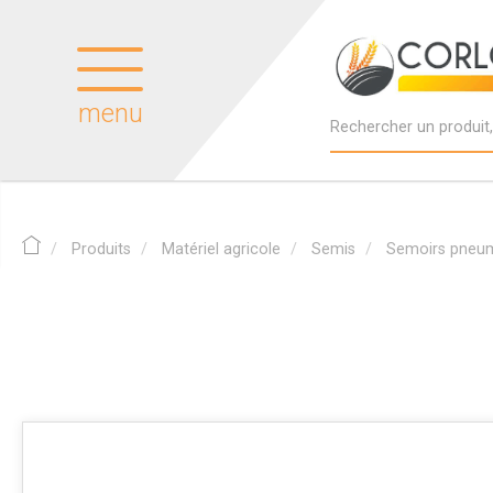
menu
Produits
Matériel agricole
Semis
Semoirs pneu