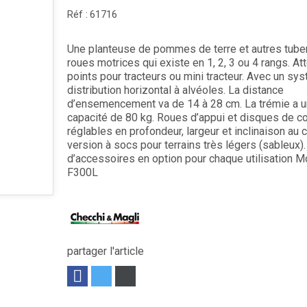
Réf :
61716
Une planteuse de pommes de terre et autres tube
roues motrices qui existe en 1, 2, 3 ou 4 rangs. At
points pour tracteurs ou mini tracteur. Avec un sy
distribution horizontal à alvéoles. La distance
d’ensemencement va de 14 à 28 cm. La trémie a 
capacité de 80 kg. Roues d’appui et disques de c
réglables en profondeur, largeur et inclinaison au c
version à socs pour terrains très légers (sableux).
d’accessoires en option pour chaque utilisation M
F300L
partager l'article