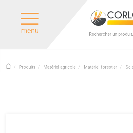
menu
Produits
Matériel agricole
Matériel forestier
Sci