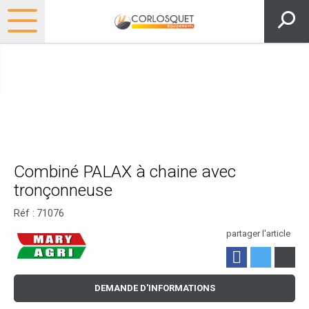
Combiné PALAX à chaine avec
tronçonneuse
Réf :
71076
partager l'article
DEMANDE D'INFORMATIONS