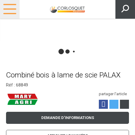
Combiné bois à lame de scie PALAX
Réf :
68849
partager l'article
DEMANDE D'INFORMATIONS