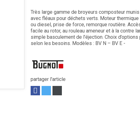
Très large gamme de broyeurs composteur munis d
avec fléaux pour déchets verts. Moteur thermiqu
ou diesel, prise de force, remorque routière. Accè
facile au rotor, au rouleau ameneur et à la contre l
simple basculement de l’éjection. Choix d’options
selon les besoins. Modèles : BV N – BV E -
partager l'article