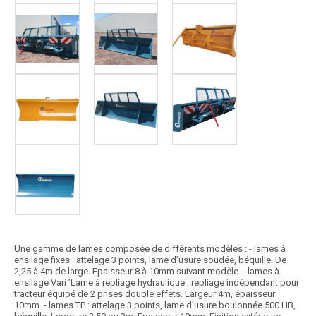
Une gamme de lames composée de différents modèles : - lames à
ensilage fixes : attelage 3 points, lame d’usure soudée, béquille. De
2,25 à 4m de large. Epaisseur 8 à 10mm suivant modèle. - lames à
ensilage Vari ’Lame à repliage hydraulique : repliage indépendant pour
tracteur équipé de 2 prises double effets. Largeur 4m, épaisseur
10mm. - lames TP : attelage 3 points, lame d’usure boulonnée 500 HB,