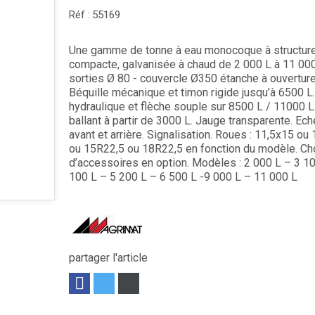
Réf :
55169
Une gamme de tonne à eau monocoque à structur
compacte, galvanisée à chaud de 2 000 L à 11 000
sorties Ø 80 - couvercle Ø350 étanche à ouverture
Béquille mécanique et timon rigide jusqu’à 6500 L.
hydraulique et flèche souple sur 8500 L / 11000 L.
ballant à partir de 3000 L. Jauge transparente. Ec
avant et arrière. Signalisation. Roues : 11,5x15 ou
ou 15R22,5 ou 18R22,5 en fonction du modèle. Ch
d’accessoires en option. Modèles : 2 000 L – 3 10
100 L – 5 200 L – 6 500 L -9 000 L – 11 000 L
partager l'article