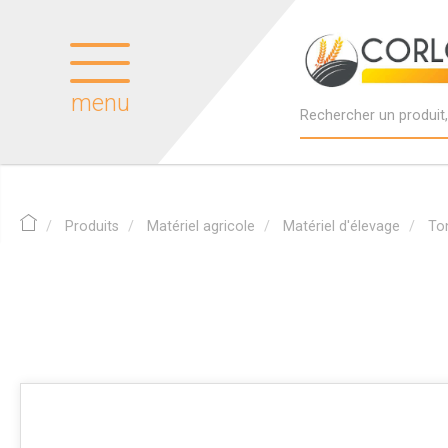
menu
Produits
Matériel agricole
Matériel d'élevage
To