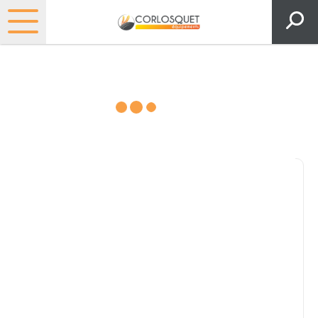
Consultez nos catalogues
Filtrer par
Pièces et accessoires
Tous
Matériel
Pièces
Lubrifiants
Marque