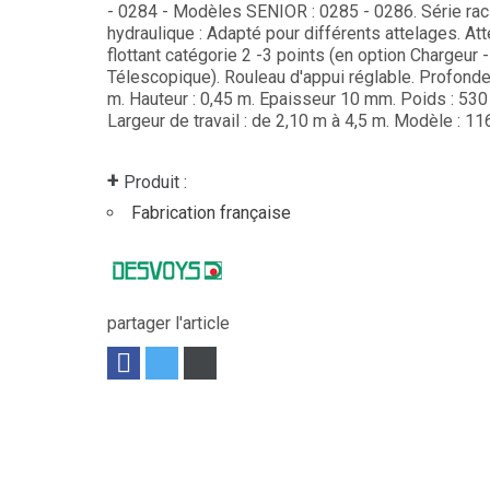
- 0284 - Modèles SENIOR : 0285 - 0286. Série racl
hydraulique : Adapté pour différents attelages. At
flottant catégorie 2 -3 points (en option Chargeur -
Télescopique). Rouleau d'appui réglable. Profondeu
m. Hauteur : 0,45 m. Epaisseur 10 mm. Poids : 530
Largeur de travail : de 2,10 m à 4,5 m. Modèle : 11
+
Produit :
Fabrication française
partager l'article