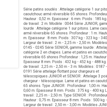
Série patins soudés : Attelage catégorie 1 sur pi
caoutchouc armé réversible 65 shores. Profondeur
Hauteur : 0,52 m. Epaisseur : 6 mm. Poids : 185 kg
de travail : 2 m. Modèle : 0044 Série JUNIOR, ga
lourde : Attelage catégorie 1 sur pitons. Lame ca
armé réversible 65 shores. Profondeur : 1 m. Haute
m. Epaisseur : 8 mm. Poids : 307 kg - 323 kg - 34
Largeur de travail : 2 m - 2,25 m - 2,50 m. Modèles
0145 - 0245 Série SENIOR, gamme lourde : Attela
catégorie 2 en chapes. Lame et patins en caoutc
réversible 65 shores Profondeur : 1,25 m. Hauteur 
Epaisseur 8 mm. Poids : 432 kg - 452 kg - 488 kg.
de travail : 2,25 m - 2,50 m - 3 m. Modèles : 0187 
0191 Série attelage flottant pour chargeurs et
télescopiques JUNIOR et SENIOR : Attelage 3 poi
chargeur - télescopique. Lame et patins en caout
65 shores. Type JUNIOR : Profondeur : 1,00 m. Hau
0,60 m. Epaisseur 8 mm. Poids : 375 kg - 400 kg 
travail : 2,25 m - 2,50 m. Type SENIOR : Profondeur
Hauteur : 0,75 m. Epaisseur 8 mm. Poids : 500 kg -
Largeur de travail : 2,50 m - 3,00 m. Modèles JUN