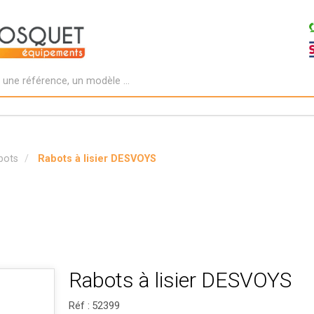
bots
Rabots à lisier DESVOYS
Rabots à lisier DESVOYS
Réf :
52399