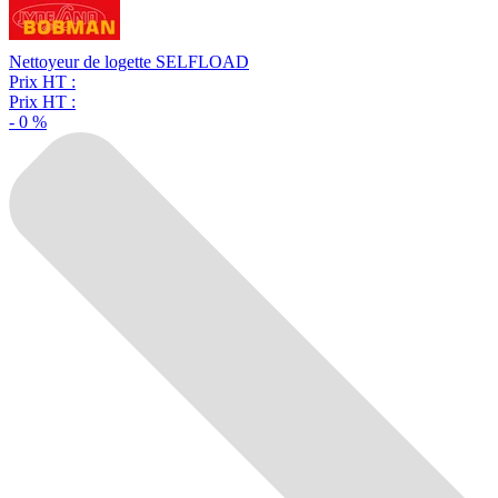
Nettoyeur de logette SELFLOAD
Prix HT :
Prix HT :
-
0
%