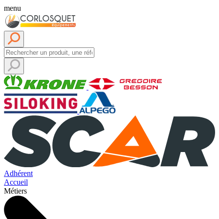
menu
Adhérent
Accueil
Métiers