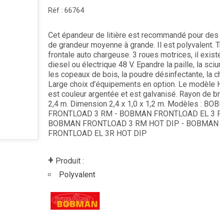
Réf :
66764
Cet épandeur de litière est recommandé pour des
de grandeur moyenne à grande. Il est polyvalent. 
frontale auto chargeuse. 3 roues motrices, il exist
diesel ou électrique 48 V. Epandre la paille, la sciu
les copeaux de bois, la poudre désinfectante, la c
Large choix d’équipements en option. Le modèle 
est couleur argentée et est galvanisé. Rayon de 
2,4 m. Dimension 2,4 x 1,0 x 1,2 m. Modèles : B
FRONTLOAD 3 RM - BOBMAN FRONTLOAD EL 3 
BOBMAN FRONTLOAD 3 RM HOT DIP - BOBMAN
FRONTLOAD EL 3R HOT DIP
+
Produit :
Polyvalent