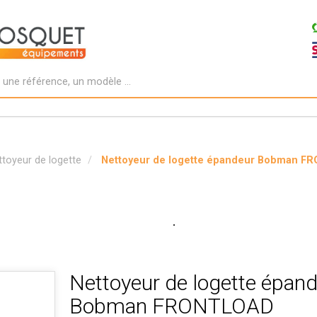
ttoyeur de logette
Nettoyeur de logette épandeur Bobman F
Nettoyeur de logette épan
Bobman FRONTLOAD