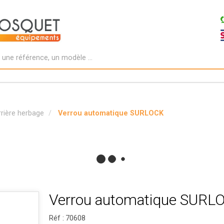
rrière herbage
Verrou automatique SURLOCK
Verrou automatique SURL
Réf :
70608