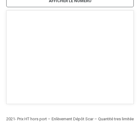
AFFICHER LE NUMÉRO
2021- Prix HT hors port – Enlèvement Dépôt Scar – Quantité tres limitée