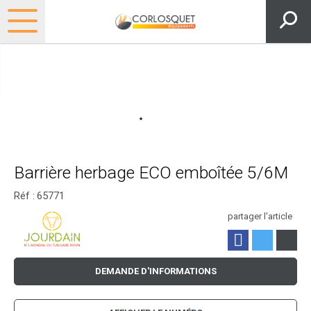
Barrière herbage ECO emboîtée 5/6M
Réf :
65771
partager l'article
DEMANDE D'INFORMATIONS