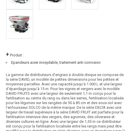
+
Produit :
Epandeurs acier inoxydable, traitement anti corrosion
La gamme de distributeurs d’engrais à double disque se compose de
la série DAVID, un modèle de petites dimensions pour les petites et
moyennes parcelles. Avec une capacité jusqu’à 1 000 L et une largeur
d’épandage jusqu’à 15 m. Pour les vignes et vergers avec le modèle
DAVID FRUITS avec une largeur de seulement 1,1 m conçu pour la
fertilisation au centre du rang ou dans les serres, fertilisation localisée
pour les légumes sur les rangées de 50 à 85 cm et des sous-sol avec
l’enfouisseur SOLCO de la même marque. De la série DELTA avec une
largeur de travail supérieure à la série DAVID FRUIT est parfaite pour la
fertilisation intensive des vergers, des agrumes, des oliveraies et
diverses cultures en ligne. Avec une largeur de 1,55 m ce distributeur
est conçu pour la fertilisation localisée entre les rangs mais peut être
modifié pour la distribution en plein champs avec un épandage jusqu’à