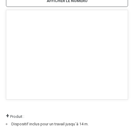
AFFICHER LE NUMÉRO
+
Produit :
Dispositif inclus pour un travail jusqu´à 14 m.