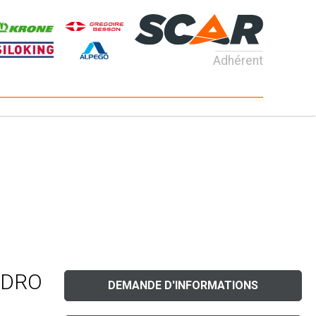
Adhérent
ADRO
DEMANDE D'INFORMATIONS