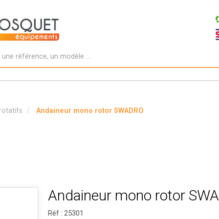
otatifs
Andaineur mono rotor SWADRO
Andaineur mono rotor SW
Réf :
25301