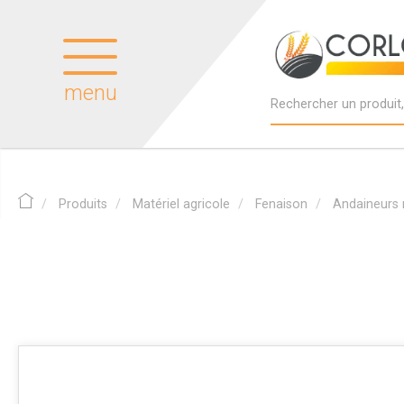
menu
Produits
Matériel agricole
Fenaison
Andaineurs r