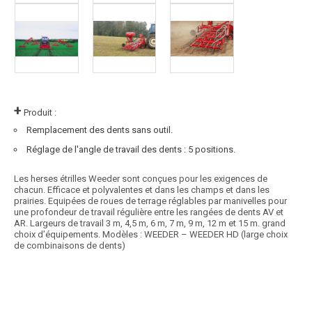
+
Produit :
Remplacement des dents sans outil.
Réglage de l'angle de travail des dents : 5 positions.
Les herses étrilles Weeder sont conçues pour les exigences de
chacun. Efficace et polyvalentes et dans les champs et dans les
prairies. Equipées de roues de terrage réglables par manivelles pour
une profondeur de travail régulière entre les rangées de dents AV et
AR. Largeurs de travail 3 m, 4,5 m, 6 m, 7 m, 9 m, 12 m et 15 m. grand
choix d’équipements. Modèles : WEEDER – WEEDER HD (large choix
de combinaisons de dents)