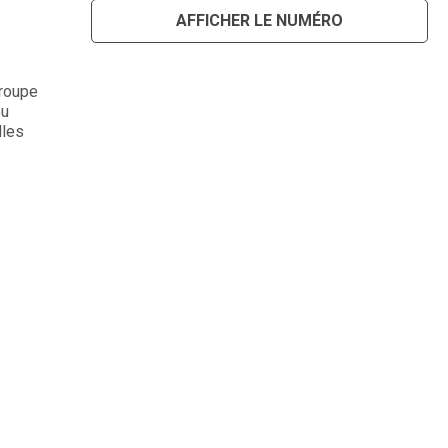
AFFICHER LE NUMÉRO
groupe
ou
lles