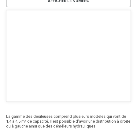
AFFICHER LE NUMÉRO
La gamme des désileuses comprend plusieurs modèles qui vont de
1,4 à 4,5 m³ de capacité. Il est possible d'avoir une distribution à droite
ou à gauche ainsi que des démêleurs hydrauliques.