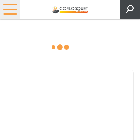
Consultez nos catalogues
Filtrer par
Pièces et accessoires
Tous
Matériel
Pièces
Lubrifiants
Marque