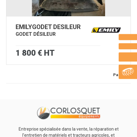
EMILY
GODET DESILEUR
GODET DÉSILEUR
1 800
€
HT
Page
1
/ 1
Entreprise spécialisée dans la vente, la réparation et
l’entretien de matériels et tracteurs agricoles, et