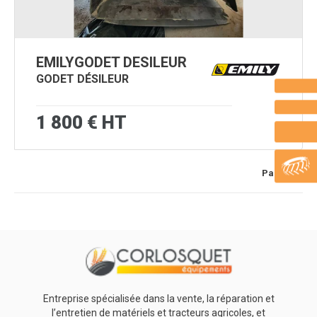
EMILY
GODET DESILEUR
GODET DÉSILEUR
1 800
€
HT
Page
1
/ 1
Entreprise spécialisée dans la vente, la réparation et
l’entretien de matériels et tracteurs agricoles, et