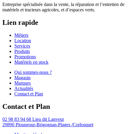
Entreprise spécialisée dans la vente, la réparation et l’entretien de
matériels et tracteurs agricoles, et d’espaces verts.
Lien rapide
Métiers
Location
Services
Produits
Promotions
Matériels en stock
Qui sommes-nous ?
Magasin
Marques
Actualités
Contact et Plan
Contact et Plan
02 98 83 94 68
Lieu dit Lanveur
29890 Plouneour-Brigognan-Plages
/Corlosquet