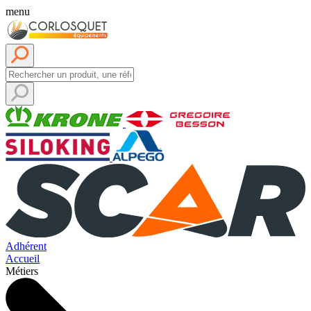
menu
Adhérent
Accueil
Métiers