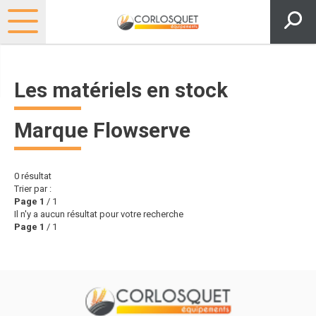
Les matériels en stock
Marque Flowserve
0
résultat
Trier par :
Page
1
/ 1
Il n'y a aucun résultat pour votre recherche
Page
1
/ 1