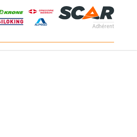
Adhérent