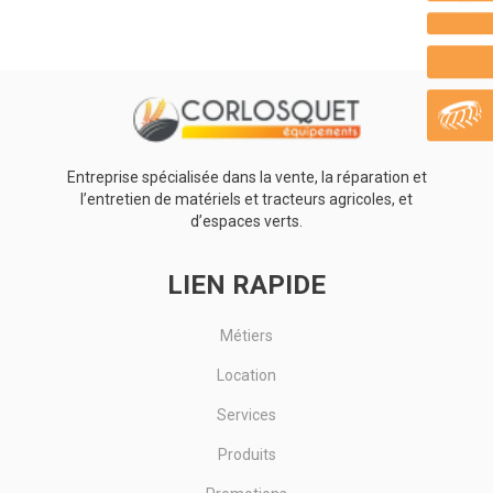
Canon à gaz électronique. Modèle Bazooka. Fonctionne au
propane. Emet des simples ou doubles détonations
séquentielles ou...
Voir le produit
Entreprise spécialisée dans la vente, la réparation et
l’entretien de matériels et tracteurs agricoles, et
d’espaces verts.
LIEN RAPIDE
Métiers
Location
Services
Produits