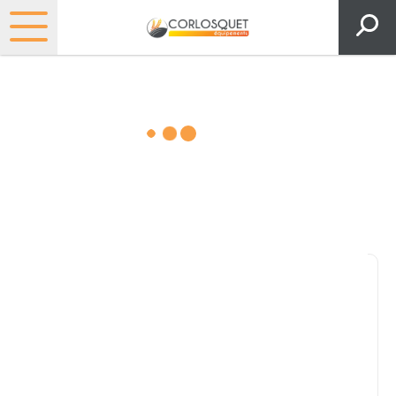
Matériels, pièces et espaces
verts
Consultez nos catalogues
Filtrer par
Pièces et accessoires
Tous
Matériel
Pièces
Lubrifiants