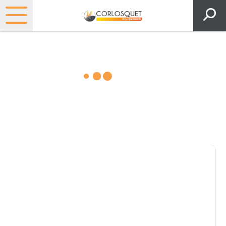
Matériels, pièces et espaces
verts
Consultez nos catalogues
Filtrer par
Pièces et accessoires
Tous
Matériel
Pièces
Lubrifiants