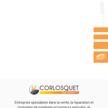
Casque anti-bruit
Branches flexibles gris et bleu. Revêtement anti-buée face interne
et anti-rayure face externe. Résistance aux produits chimiques....
Voir le produit
Protection à 32 dB. Confortable même pour un port de longue
durée. Poids : 218 g. Norme EN 352-1.
Voir le produit
Entreprise spécialisée dans la vente, la réparation et
l’entretien de matériels et tracteurs agricoles, et