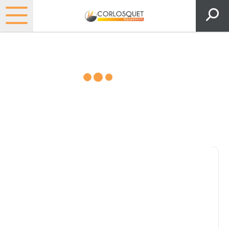
Matériels, pièces et espaces
verts
Consultez nos catalogues
Filtrer par
Pièces et accessoires
Tous
Matériel
Pièces
Lubrifiants