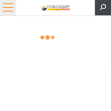
Matériels, pièces et espaces
verts
Consultez nos catalogues
Filtrer par
Pièces et accessoires
Tous
Matériel
Pièces
Lubrifiants