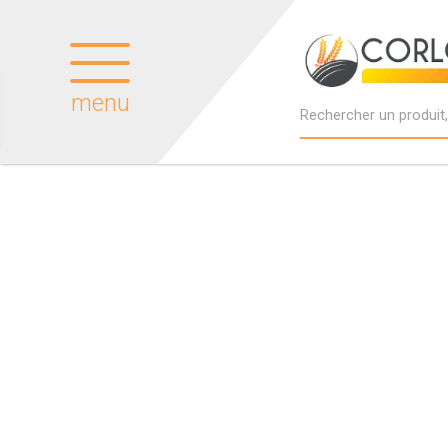
menu
Produits