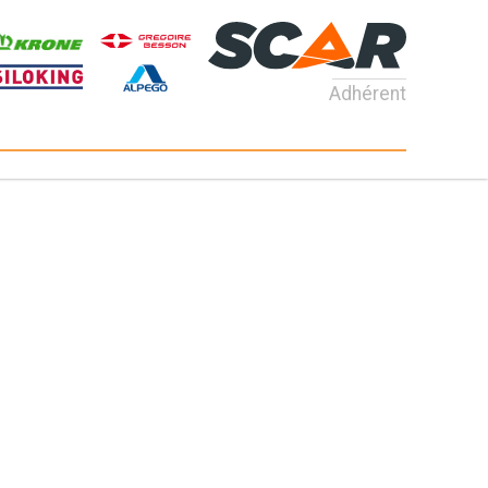
Adhérent
Consultez nos catalogues