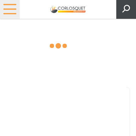
Matériels, pièces et espaces
verts
Consultez nos catalogues
Filtrer par
Pièces et accessoires
Tous
Matériel
Pièces
Lubrifiants