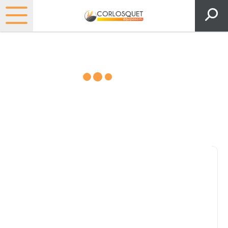
Matériels, pièces et espaces
verts
Consultez nos catalogues
Filtrer par
Pièces et accessoires
Tous
Matériel
Pièces
Lubrifiants