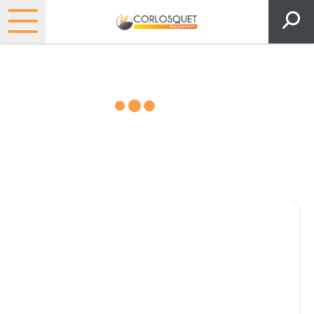
Matériels, pièces et espaces
verts
Consultez nos catalogues
Filtrer par
Pièces et accessoires
Tous
Matériel
Pièces
Lubrifiants