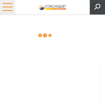
Matériels, pièces et espaces
verts
Consultez nos catalogues
Filtrer par
Pièces et accessoires
Tous
Matériel
Pièces
Lubrifiants