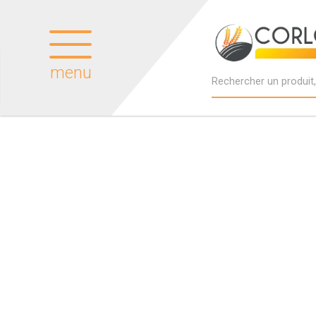
menu
Produits