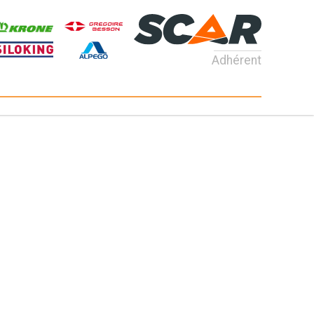
Adhérent
Consultez nos catalogues