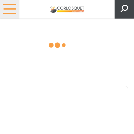
Matériels, pièces et espaces
verts
Consultez nos catalogues
Filtrer par
Pièces et accessoires
Tous
Matériel
Pièces
Lubrifiants