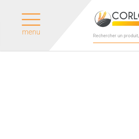
menu
Produits