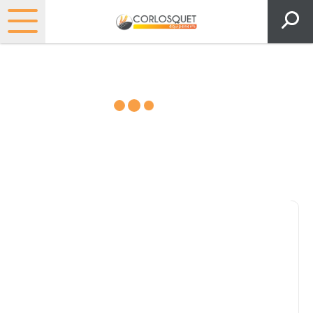
Matériels, pièces et espaces
verts
Consultez nos catalogues
Filtrer par
Pièces et accessoires
Tous
Matériel
Pièces
Lubrifiants