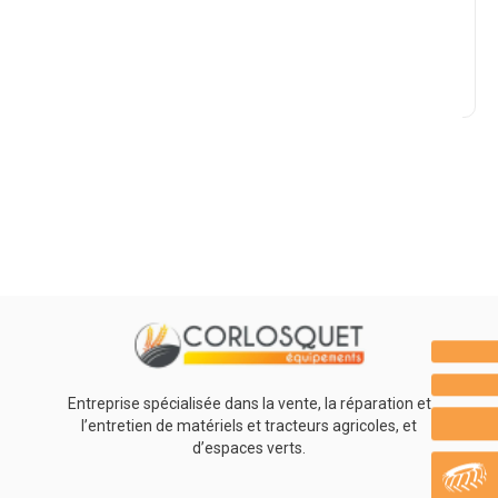
Marque
Promotions
0
Résultats
Aucun résultat
Entreprise spécialisée dans la vente, la réparation et
l’entretien de matériels et tracteurs agricoles, et
d’espaces verts.