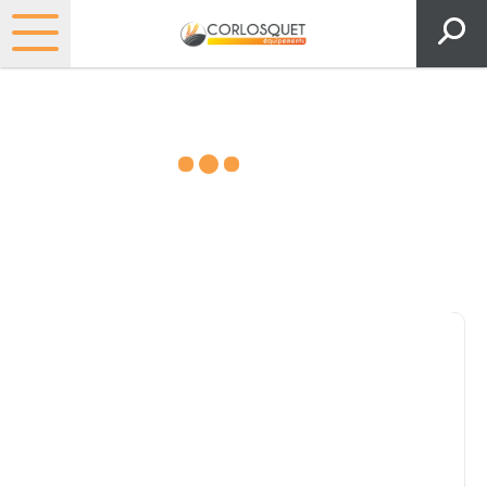
Matériels, pièces et espaces
verts
Consultez nos catalogues
Filtrer par
Pièces et accessoires
Tous
Matériel
Pièces
Lubrifiants