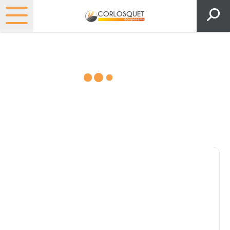
Matériels, pièces et espaces
verts
Consultez nos catalogues
Filtrer par
Pièces et accessoires
Tous
Matériel
Pièces
Lubrifiants