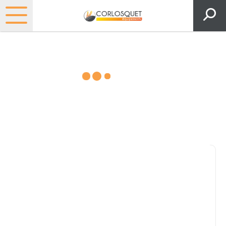
Matériels, pièces et espaces
verts
Consultez nos catalogues
Filtrer par
Pièces et accessoires
Tous
Matériel
Pièces
Lubrifiants