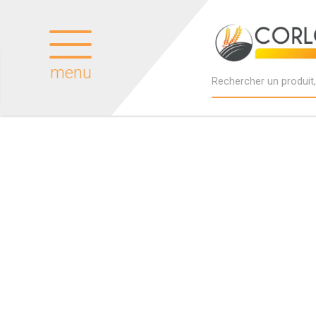
menu
Produits