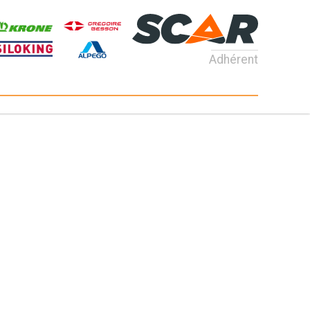
Adhérent
Consultez nos catalogues