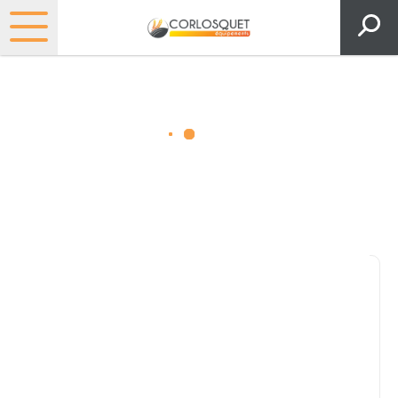
Matériels, pièces et espaces
verts
Consultez nos catalogues
Filtrer par
Pièces et accessoires
Tous
Matériel
Pièces
Lubrifiants