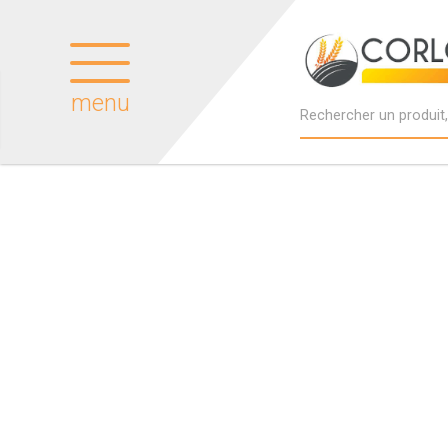
menu
Produits