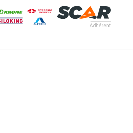
Adhérent
Consultez nos catalogues